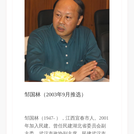
3月至1982年2月，武汉大学经济系学
习，获学士学位；1986年7月至1988年2
月，美国密西根大学进修硕士学位课
程；1988年9月至1991年7月，武汉大学
经济学系学习，获经济学博士学位；
1989年12月至1990年3月，日本国日本大
学客座教授；1992年10月至1993年8月，
美国密西根大学访问教授；1995年4月至
7月，德国杜伊斯堡大学客座教授；1996
年5月至1997年7月，美国哈佛大学访问
教授。 1982年2月至1985年11月，武汉
大学助教；1985年11月至1989年4月，武
邹国林（2003年9月推选）
汉大学副教授；1989年4月至今，武汉大
学教授；1992年12月至今，武汉大学博
士生导师；1998年1月至2003年1月，武
邹国林（1947- ），江西宜春市人。2001
汉市人民政府副市长；2003年1月至2005
年加入民建。曾任民建湖北省委员会副
年8月，湖北省人民政府副省长；2002年
主委、武汉市政协副主席、民建武汉市