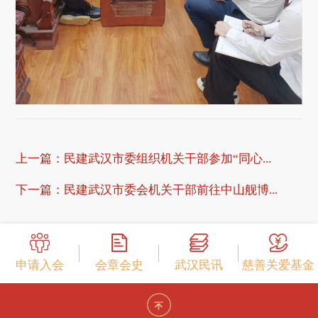
上一篇：
民建武汉市委组织机关干部参加“同心...
下一篇：
民建武汉市委会机关干部前往中山舰博...
申请入会
会章会史
武汉民讯
慈善关爱基金