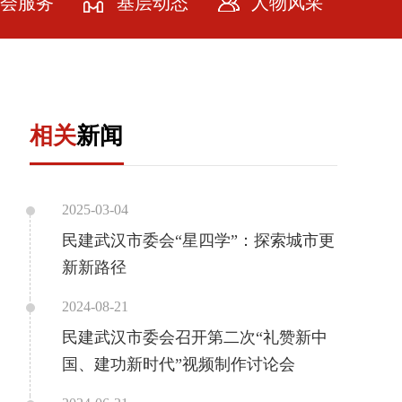
会服务
基层动态
人物风采
会服务
牌计划
相关
新闻
务社会
务会员
2025-03-04
民建武汉市委会“星四学”：探索城市更
新新路径
2024-08-21
民建武汉市委会召开第二次“礼赞新中
国、建功新时代”视频制作讨论会