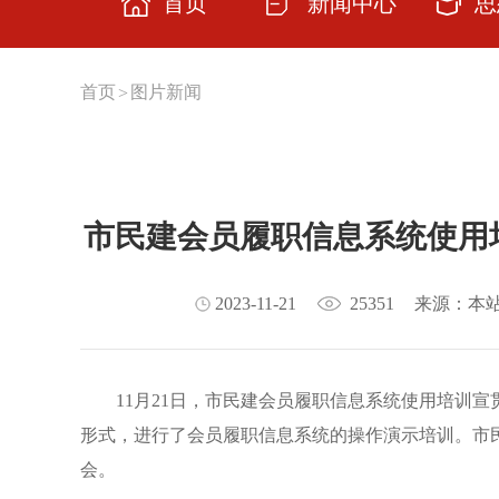
首页
新闻中心
思
思想
首页
图片新闻
>
主题
学习
市民建会员履职信息系统使用
交流
云上
2023-11-21
25351
来源：本
理论
11月21日，市民建会员履职信息系统使用培训
形式，进行了会员履职信息系统的操作演示培训。市民
会。