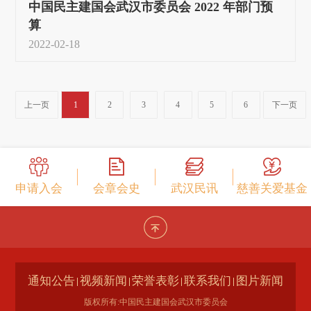
中国民主建国会武汉市委员会 2022 年部门预
算
2022-02-18
上一页
1
2
3
4
5
6
下一页
申请入会
会章会史
武汉民讯
慈善关爱基金
通知公告
视频新闻
荣誉表彰
联系我们
图片新闻
版权所有:中国民主建国会武汉市委员会