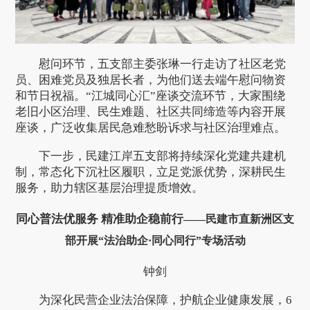
慰问环节，五支部主委张琳一行走访了社区老党
员、困难党员及独居长者，为他们送去端午慰问物资
和节日祝福。“江城同心汇”座谈交流环节，大家围绕
老旧小区治理、民生难题、社区共同缔造等内容开展
座谈，广泛收集居民急难愁盼诉求与社区治理难点。
下一步，民建江岸五支部将持续深化党建共建机
制，常态化下沉社区履职，立足党派优势，深耕民生
服务，助力辖区基层治理提质增效。
同心普法优服务 精准助企稳前行
——民建市直新洲区支
部
开展“法治助企·同心同行”专场活动
钟剑
为深化民营企业法治保障，护航企业健康发展，6