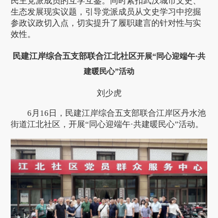
民主党派成员的互学互鉴。同时紧扣武汉城市文史、
生态发展现实议题，引导党派成员从文史学习中挖掘
参政议政切入点，切实提升了履职建言的针对性与实
效性。
民建江岸综合五支部联合江北社区
开展“同心迎端午·共
建暖民心”活动
刘少虎
6月16日，民建江岸综合五支部联合江岸区丹水池
街道江北社区，开展“同心迎端午·共建暖民心”活动。