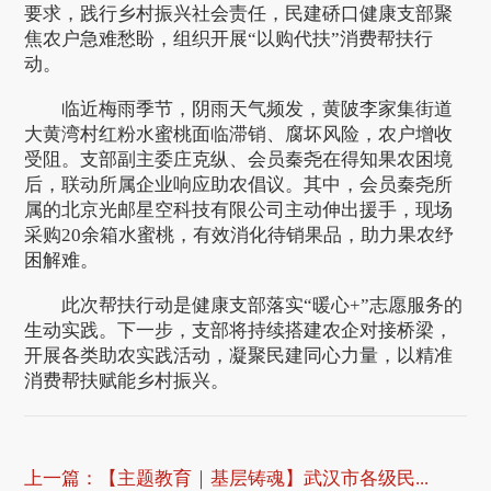
要求，践行乡村振兴社会责任，民建硚口健康支部聚
焦农户急难愁盼，组织开展“以购代扶”消费帮扶行
动。
临近梅雨季节，阴雨天气频发，黄陂李家集街道
大黄湾村红粉水蜜桃面临滞销、腐坏风险，农户增收
受阻。支部副主委庄克纵、会员秦尧在得知果农困境
后，联动所属企业响应助农倡议。其中，会员秦尧所
属的北京光邮星空科技有限公司主动伸出援手，现场
采购20余箱水蜜桃，有效消化待销果品，助力果农纾
困解难。
此次帮扶行动是健康支部落实“暖心+”志愿服务的
生动实践。下一步，支部将持续搭建农企对接桥梁，
开展各类助农实践活动，凝聚民建同心力量，以精准
消费帮扶赋能乡村振兴。
上一篇：
【主题教育｜基层铸魂】武汉市各级民...