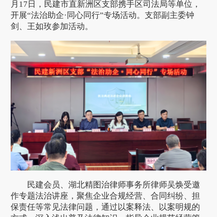
月17日，民建市直新洲区支部携手区司法局等单位，
开展“法治助企·同心同行”专场活动。支部副主委钟
剑、王如玫参加活动。
民建会员、湖北精图治律师事务所律师吴焕受邀
作专题法治讲座，聚焦企业合规经营、合同纠纷、担
保责任等常见法律问题，通过以案释法、以案明规的