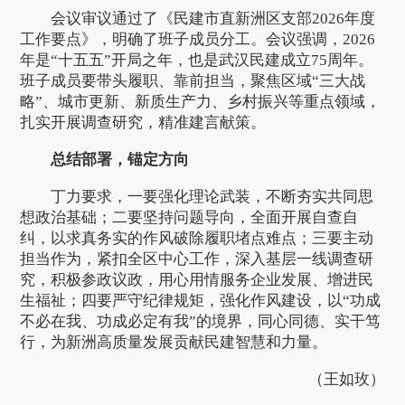
会议审议通过了《民建市直新洲区支部2026年度
工作要点》，明确了班子成员分工。会议强调，2026
年是“十五五”开局之年，也是武汉民建成立75周年。
班子成员要带头履职、靠前担当，聚焦区域“三大战
略”、城市更新、新质生产力、乡村振兴等重点领域，
扎实开展调查研究，精准建言献策。
总结部署，锚定方向
丁力要求，一要强化理论武装，不断夯实共同思
想政治基础；二要坚持问题导向，全面开展自查自
纠，以求真务实的作风破除履职堵点难点；三要主动
担当作为，紧扣全区中心工作，深入基层一线调查研
究，积极参政议政，用心用情服务企业发展、增进民
生福祉；四要严守纪律规矩，强化作风建设，以“功成
不必在我、功成必定有我”的境界，同心同德、实干笃
行，为新洲高质量发展贡献民建智慧和力量。
（王如玫）