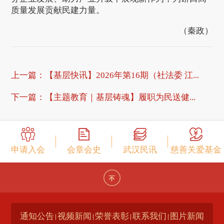
质量发展贡献民建力量。
（秦政）
上一篇：
【基层快讯】2026年第16期（社法委 江...
下一篇：
【主题教育｜基层铸魂】履职为民送健...
申请入会
会章会史
武汉民讯
慈善关爱基金
通知公告
视频新闻
荣誉表彰
联系我们
图片新闻