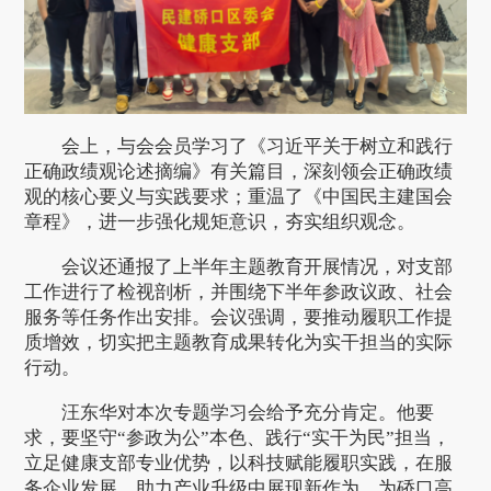
会上，与会会员学习了《习近平关于树立和践行
正确政绩观论述摘编》有关篇目，深刻领会正确政绩
观的核心要义与实践要求；重温了《中国民主建国会
章程》，进一步强化规矩意识，夯实组织观念。
会议还通报了上半年主题教育开展情况，对支部
工作进行了检视剖析，并围绕下半年参政议政、社会
服务等任务作出安排。会议强调，要推动履职工作提
质增效，切实把主题教育成果转化为实干担当的实际
行动。
汪东华对本次专题学习会给予充分肯定。他要
求，要坚守“参政为公”本色、践行“实干为民”担当，
立足健康支部专业优势，以科技赋能履职实践，在服
务企业发展、助力产业升级中展现新作为，为硚口高