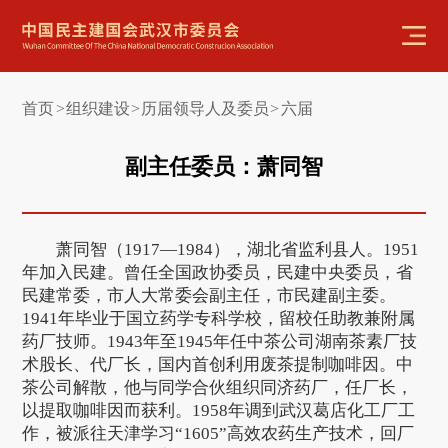
首页
组织建设
历届领导人及委员
六届
>
>
>
副主任委员：萧同智
萧同智（1917—1984），湖北省监利县人。1951
年加入民建。曾任全国政协委员，民建中央委员，省
民建常委，市人大常委会副主任，市民建副主委。
1941年毕业于国立药学专科学校，留校任助教兼附属
药厂技师。1943年至1945年任中茶公司湖南茶素厂技
术股长、代厂长，国内首创利用废茶提制咖啡因。中
茶公司解散，他与同学合伙组织同济药厂，任厂长，
以提取咖啡因而获利。1958年调到武汉葛店化工厂工
作，被派往天津学习“1605”高效农药生产技术，回厂