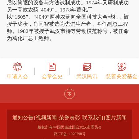
后以简陋的设备与方法试制成功。1974年又研制成功
另一高效农药“4049”。1978年葛化厂
以“1605”、“4049”两种农药向全国科技大会献礼，被
授予奖状，肖同智被选为先进生产者，并任副总工程
师。1982年被授予武汉市特等劳动模范称号，被任命
为葛化厂总工程师。
申请入会
会章会史
武汉民讯
慈善关爱基金
通知公告
视频新闻
荣誉表彰
联系我们
图片新闻
版权所有:中国民主建国会武汉市委员会
鄂ICP备11020298号