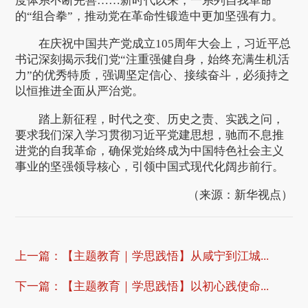
度体系不断完善……新时代以来，一系列自我革命
的“组合拳”，推动党在革命性锻造中更加坚强有力。
在庆祝中国共产党成立105周年大会上，习近平总
书记深刻揭示我们党“注重强健自身，始终充满生机活
力”的优秀特质，强调坚定信心、接续奋斗，必须持之
以恒推进全面从严治党。
踏上新征程，时代之变、历史之责、实践之问，
要求我们深入学习贯彻习近平党建思想，驰而不息推
进党的自我革命，确保党始终成为中国特色社会主义
事业的坚强领导核心，引领中国式现代化阔步前行。
（来源：新华视点）
上一篇：
【主题教育｜学思践悟】从咸宁到江城...
下一篇：
【主题教育｜学思践悟】以初心践使命...