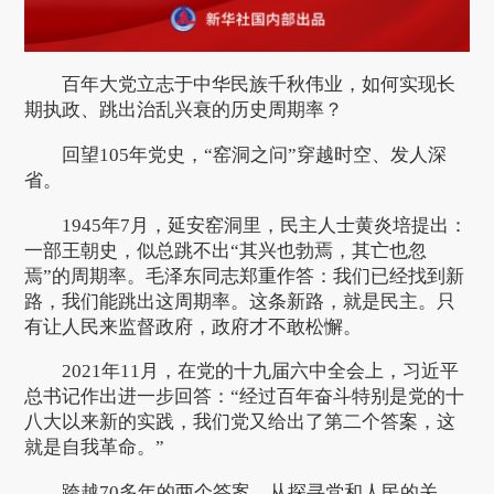
百年大党立志于中华民族千秋伟业，如何实现长
期执政、跳出治乱兴衰的历史周期率？
回望105年党史，“窑洞之问”穿越时空、发人深
省。
1945年7月，延安窑洞里，民主人士黄炎培提出：
一部王朝史，似总跳不出“其兴也勃焉，其亡也忽
焉”的周期率。毛泽东同志郑重作答：我们已经找到新
路，我们能跳出这周期率。这条新路，就是民主。只
有让人民来监督政府，政府才不敢松懈。
2021年11月，在党的十九届六中全会上，习近平
总书记作出进一步回答：“经过百年奋斗特别是党的十
八大以来新的实践，我们党又给出了第二个答案，这
就是自我革命。”
跨越70多年的两个答案，从探寻党和人民的关