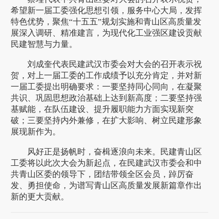
希望新一届工委强化思想引领，服务中心大局，发挥
特色优势，聚焦“十五五”规划实施和青山区高质量发
展深入调研、精准建言，为现代化工业强区建设贡献
民建智慧与力量。
刘成奎代表民建武汉市委会对大会的召开表示祝
贺，对上一届工委的工作成绩予以充分肯定，并对新
一届工委提出明确要求：一要坚持同心同向，在凝聚
共识、巩固思想政治基础上达到新高度；二要坚持强
基赋能，在队伍建设、提升履职能力方面实现新突
破；三要坚持内外兼修，在扩大影响、树立民建形象
展现新作为。
风好正是扬帆时，奋楫逐浪向未来。民建青山区
工委将以此次大会为新起点，在民建武汉市委会和中
共青山区委的领导下，团结带领全区会员，踔厉奋
发、勇担使命，为谱写青山区高质量发展新篇章作出
新的更大贡献。