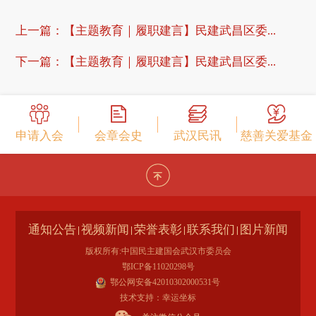
上一篇：
【主题教育｜履职建言】民建武昌区委...
下一篇：
【主题教育｜履职建言】民建武昌区委...
申请入会
会章会史
武汉民讯
慈善关爱基金
通知公告
视频新闻
荣誉表彰
联系我们
图片新闻
版权所有:中国民主建国会武汉市委员会
鄂ICP备11020298号
鄂公网安备42010302000531号
技术支持：幸运坐标